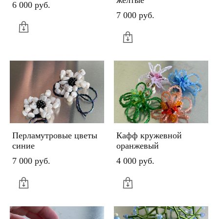
желтые
6 000 pуб.
7 000 pуб.
Перламутровые цветы
Кафф кружевной
синие
оранжевый
7 000 pуб.
4 000 pуб.