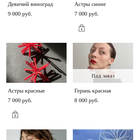
Девичий виноград
Астры синие
9 000 pуб.
7 000 pуб.
Под заказ
Астры красные
Герань красная
7 000 pуб.
8 000 pуб.