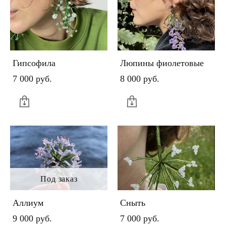
Гипсофила
Люпины фиолетовые
7 000 pуб.
8 000 pуб.
Под заказ
Аллиум
Сныть
9 000 pуб.
7 000 pуб.