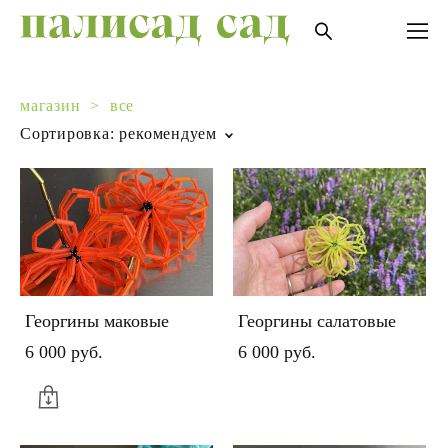
магазин
>
все
Сортировка:
рекомендуем
Георгины маковые
Георгины салатовые
6 000 pуб.
6 000 pуб.