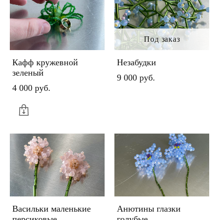
Под заказ
Кафф кружевной
Незабудки
зеленый
9 000 pуб.
4 000 pуб.
Васильки маленькие
Анютины глазки
персиковые
голубые