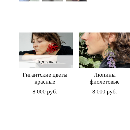
Под заказ
Гигантские цветы
Люпины
красные
фиолетовые
8 000 pуб.
8 000 pуб.