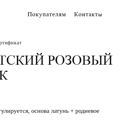
Покупателям
Контакты
ртификат
ТСКИЙ РОЗОВЫЙ
К
гулируется, основа латунь + родиевое