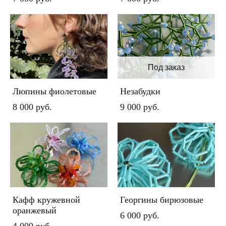
Под заказ
Люпины фиолетовые
Незабудки
8 000 pуб.
9 000 pуб.
Кафф кружевной
Георгины бирюзовые
оранжевый
6 000 pуб.